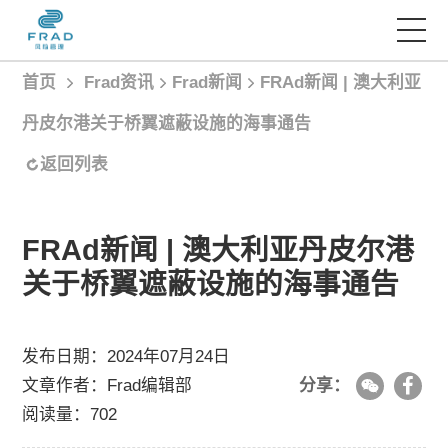
首页
Frad资讯
Frad新闻
FRAd新闻 | 澳大利亚
首页
丹皮尔港关于桥翼遮蔽设施的海事通告
服务项目
返回列表
经典案例
FRAd新闻 | 澳大利亚丹皮尔港
关于桥翼遮蔽设施的海事通告
Frad智库
发布日期：2024年07月24日
Frad资讯
文章作者：Frad编辑部
分享：
阅读量：702