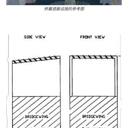
桥翼遮蔽设施的参考图