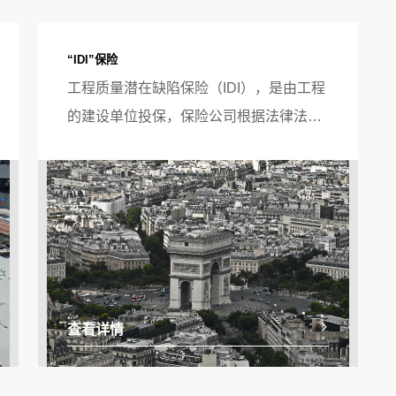
“IDI”保险
工程质量潜在缺陷保险（IDI），是由工程
的建设单位投保，保险公司根据法律法规
和保险条款约定，对在保修范围和保修期
限内出现的由于工程质量潜在缺陷所导致
的投保建筑物损坏，予以赔偿、维修或重
置的保险。
查看详情