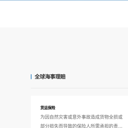
关于我们
加入我们
联系我们
全球海事理赔
货运保险
为因自然灾害或意外事故造成货物全损或
部分损失而导致的保险人所需承担的责任