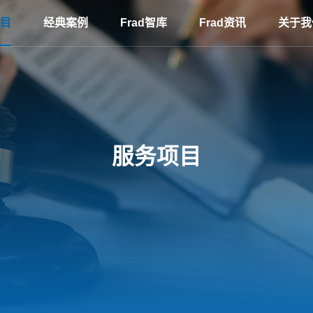
目
经典案例
Frad智库
Frad资讯
关于我
服务项目