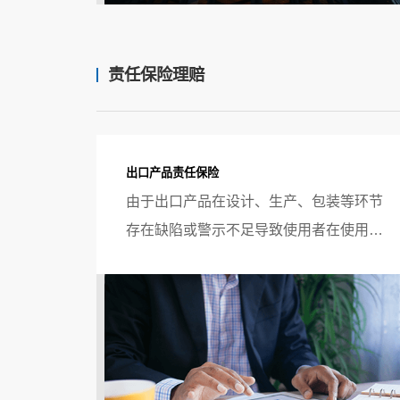
责任保险理赔
出口产品责任保险
由于出口产品在设计、生产、包装等环节
存在缺陷或警示不足导致使用者在使用过
程中造成人身伤亡或财产损失，使用者因
此向生产商或经销商提出索赔或诉讼，生
产商由此需要承担相应的法律赔偿责任。