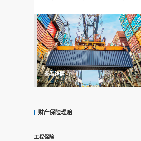
和费用损失，提供出险后的查勘、检验、
估损、理算、以及出险后的货物残值处理
等服务。
查看详情
财产保险理赔
工程保险