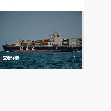
救生艇、机器、设备、仪器、索具、燃料
和物料。
查看详情