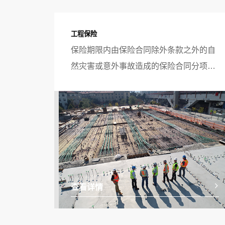
工程保险
保险期限内由保险合同除外条款之外的自
然灾害或意外事故造成的保险合同分项列
明财产的损失，及在与承保工程直接相关
的意外事故引起工地内及邻近区域的第三
者人身伤亡、疾病或财产损失，依法由被
保险人承担的经济赔偿责任。
查看详情