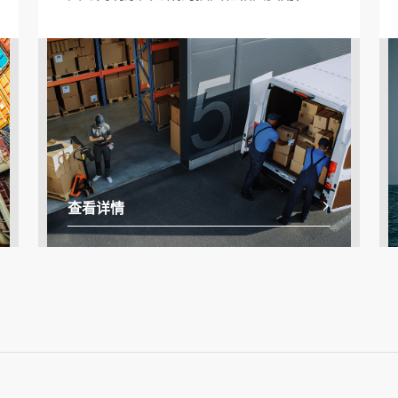
法应当由被保险人承担赔偿责任的，由保
险人根据保险合同的约定负责赔偿。提供
出险前的风控培训服务及出险后的查勘、
检验、定损及理算服务。
查看详情