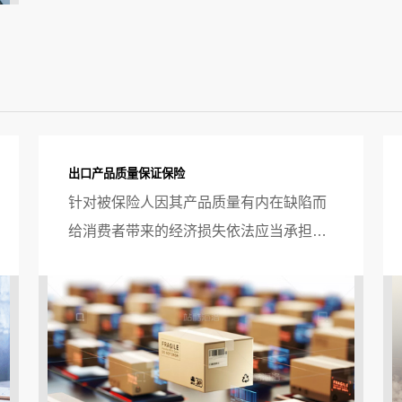
出口产品质量保证保险
针对被保险人因其产品质量有内在缺陷而
给消费者带来的经济损失依法应当承担损
害赔偿责任时，根据保险合同应由保险人
承担赔偿责任的保险提供理赔服务。