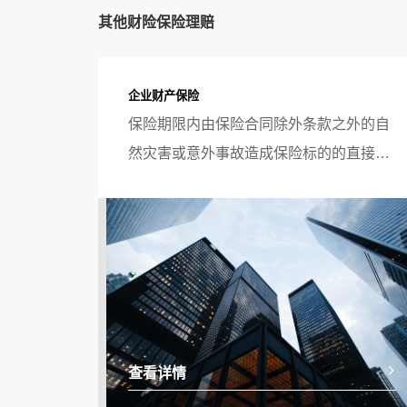
其他财险保险理赔
企业财产保险
保险期限内由保险合同除外条款之外的自
然灾害或意外事故造成保险标的的直接物
质损坏或灭失。
查看详情