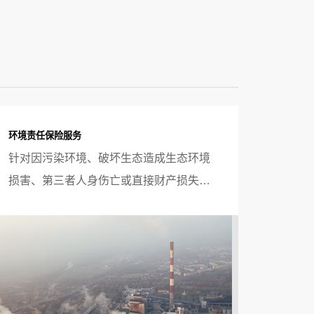
环境责任保险服务
针对因污染环境、破坏生态造成生态环境
损害、第三者人身伤亡或直接财产损失，
依法应由被保险人承担的经济赔偿责任，
按照保险合同保险人负责赔偿的案件，提
供出险前的风控服务和出险后的查勘、检
验、估损及理算服务。