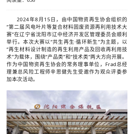
阅读量：658
关于我们
2024年8月15日，由中国物资再生协会组织的
加入我们
“第二届风电叶片等复合材料固废资源再利用技术大
赛”在辽宁省沈阳市辽中经济开发区管理委员会顺利
举行。本次大赛以“共生再生·循环新生”为主题，以
联系我们
“再生材料设计制造的再生利用产品及回收再利用技
术”为载体，围绕“产品类”和“技术类”两大方向开展。
作为中国物资再生协会的常务理事单位，Frad总经
理兼总风险工程师辛思健先生受邀作为观众评委参
加本次活动。