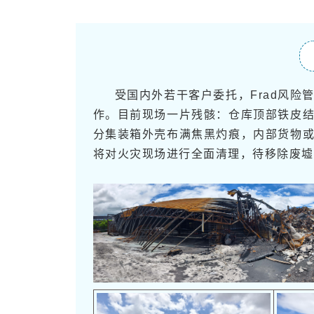
受国内外若干客户委托，Frad风
作。目前现场一片残骸：仓库顶部铁皮
分集装箱外壳布满焦黑灼痕，内部货物
将对火灾现场进行全面清理，待移除废墟