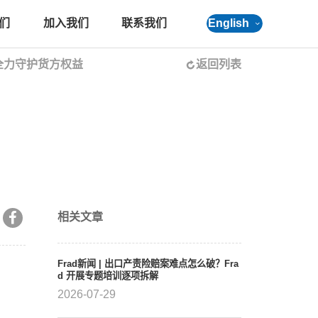
们
加入我们
联系我们
English
队全力守护货方权益
返回列表
相关文章
Frad新闻 | 出口产责险赔案难点怎么破？Fra
d 开展专题培训逐项拆解
2026-07-29