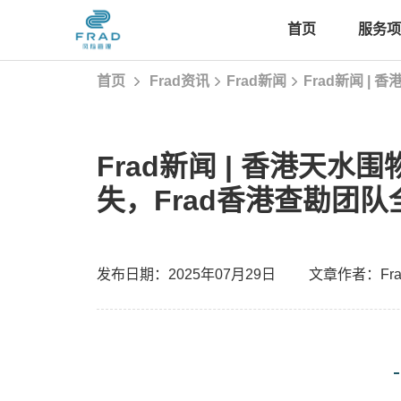
首页
服务项
首页
Frad资讯
Frad新闻
Frad新闻 
首页
Frad新闻 | 香港天
服务项目
失，Frad香港查勘团
经典案例
发布日期：2025年07月29日
文章作者：Fr
Frad智库
Frad资讯