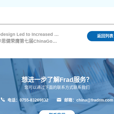
上一篇：Case Study: How Packaging Redesign Led to Increased Cargo Damage and Revealed a Core Industry Disparity
返回列表
下一篇：Frad新闻 | Frad风险管理总经理辛思健荣膺第七届ChinaGo跨境电商行业“大国航海家”奖
想进一步了解Frad服务？
您可以通过下面的联系方式联系我们
电话：0755-83269832
邮箱：china@fradrm.com