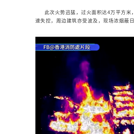
此次火势迅猛，过火面积达4万平方米
速失控，周边建筑亦受波及，现场浓烟蔽