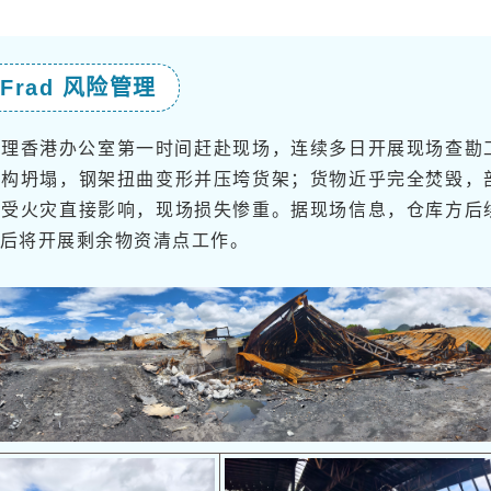
Frad 风险管理
险管理香港办公室第一时间赶赴现场，连续多日开展现场查勘
结构坍塌，钢架扭曲变形并压垮货架；货物近乎完全焚毁，
或受火灾直接影响，现场损失惨重。据现场信息，仓库方后
后将开展剩余物资清点工作。