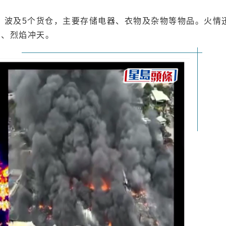
，波及5个货仓，主要存储电器、衣物及杂物等物品。火情
日、烈焰冲天。