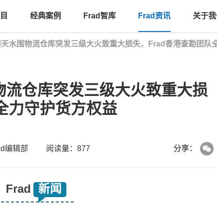
目
经典案例
Frad智库
Frad资讯
关于我
| 香港天水围物流仓库突发三级大火致重大损失，Frad香港查勘团
水围物流仓库突发三级大火致重大损
队全力守护货方权益
ad编辑部
阅读量：877
分享：
Frad
新闻