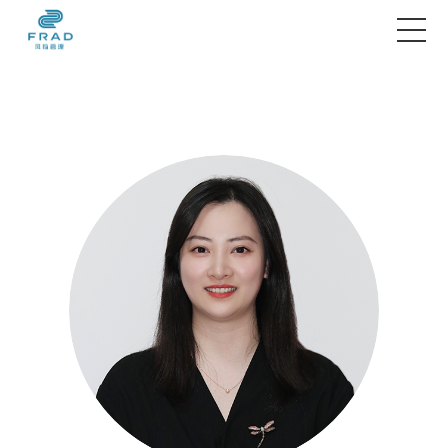
首页
服务项目
经典案例
Frad智库
Frad资讯