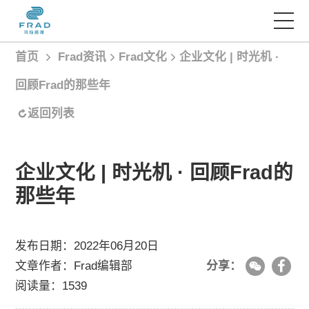
首页
Frad资讯
Frad文化
企业文化 | 时光机 ·
首页
回顾Frad的那些年
服务项目
返回列表
经典案例
企业文化 | 时光机 · 回顾Frad的
那些年
Frad智库
发布日期：2022年06月20日
Frad资讯
文章作者：Frad编辑部
分享：
阅读量：1539