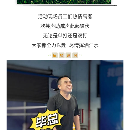
活动现场员工们热情高涨
欢笑声助威声此起彼伏
无论是单打还是双打
大家都全力以赴 尽情挥洒汗水