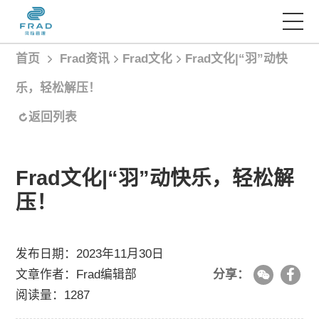
首页
Frad资讯
Frad文化
Frad文化|“羽”动快
首页
乐，轻松解压！
服务项目
返回列表
经典案例
Frad文化|“羽”动快乐，轻松解
压！
Frad智库
发布日期：2023年11月30日
Frad资讯
文章作者：Frad编辑部
分享：
阅读量：1287