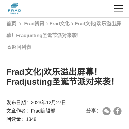
首页
Frad资讯
Frad文化
Frad文化|欢乐溢出屏
首页
幕！Fradjusting圣诞节派对来袭！
服务项目
返回列表
经典案例
Frad文化|欢乐溢出屏幕！
Fradjusting圣诞节派对来袭！
Frad智库
发布日期：2023年12月27日
Frad资讯
文章作者：Frad编辑部
分享：
阅读量：1348