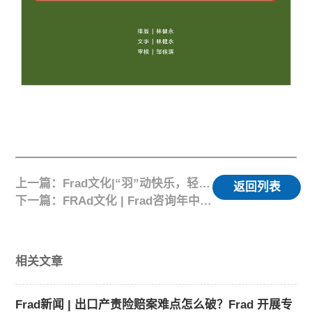
上一篇：Frad文化|“羽”动快乐，轻松解压！
返回列表
下一篇：FRAd文化 | Frad咨询年中总结圆满完成
相关文章
Frad新闻 | 出口产责险赔案难点怎么破？Frad 开展专