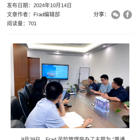
关于我们
发布日期：2024年10月14日
文章作者：Frad编辑部
分享：
阅读量：701
加入我们
联系我们
9月29日，Frad 风险管理举办了主题为 “普通