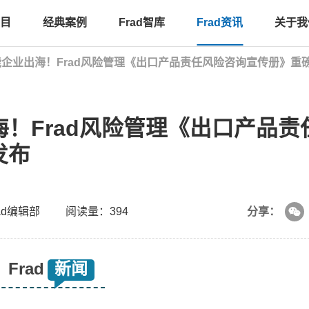
目
经典案例
Frad智库
Frad资讯
关于我
| 赋能企业出海！Frad风险管理《出口产品责任风险咨询宣传册》重
出海！Frad风险管理《出口产品责
发布
ad编辑部
阅读量：394
分享：
Frad
新闻