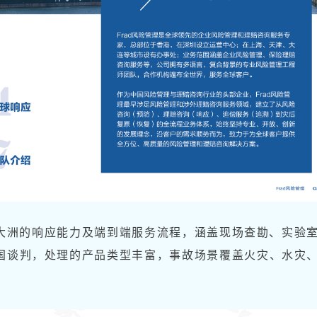
六大洲的响应能力及端到端服务流程，涵盖现场查勘、实验
国谈判，处理的产品类型丰富，事故场景覆盖火灾、水灾