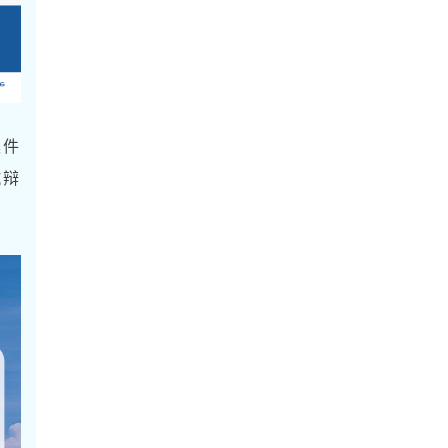
案件
抗辩