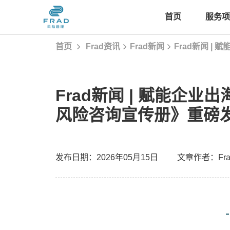
首页
服务项
首页
Frad资讯
Frad新闻
Frad新闻 
首页
Frad新闻 | 赋能企业
服务项目
风险咨询宣传册》重磅
经典案例
发布日期：2026年05月15日
文章作者：Fr
Frad智库
Frad资讯