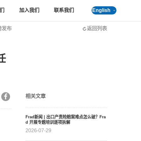
们
加入我们
联系我们
English
磅发布
返回列表
任
相关文章
Frad新闻 | 出口产责险赔案难点怎么破？Fra
d 开展专题培训逐项拆解
2026-07-29