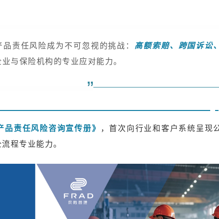
产品责任风险成为不可忽视的挑战：
高额索赔、跨国诉讼
企业与保险机构的专业应对能力。
”
产品责任风险咨询宣传册》
，首次向行业和客户系统呈现
全流程专业能力。