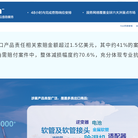
口产品责任相关索赔金额超过1.5亿美元，其中约41%的
需赔付案件中，整体减损幅度约70.6%，充分体现专业