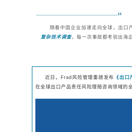
“
关于我们
随着中国企业加速走向全球，出口
复杂技术调查
，每一次事故都考验出海
加入我们
联系我们
近日，Frad风险管理重磅发布
《出口
在全球出口产品责任风险理赔咨询领域的