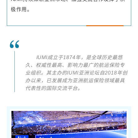
极作用。
I
UMI成立于1874年，是全球历史最悠
久、权威性最高、影响力最广的航运保险专
业组织。其主办的IUMI亚洲论坛自2018年创
办以来，已发展成为亚洲航运保险领域最具
代表性的国际交流平台。