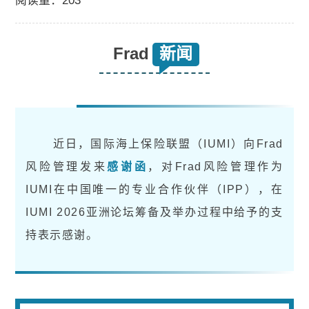
阅读量：203
关于我们
Frad
新闻
加入我们
联系我们
近日，国际海上保险联盟（IUMI）向Frad
风险管理发来
感谢函
，对Frad风险管理作为
IUMI在中国唯一的专业合作伙伴（IPP），在
IUMI 2026亚洲论坛筹备及举办过程中给予的支
持表示感谢。