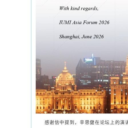
感谢信中提到，辛思健在论坛上的演