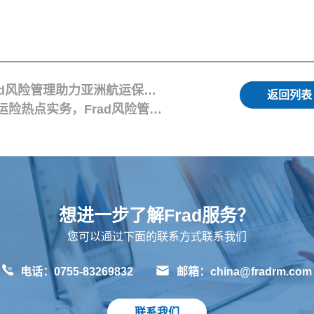
上一篇：Frad新闻 | 获IUMI官方致谢，Frad风险管理助力亚洲航运保险交流合作
返回列表
下一篇：Frad新闻 | 7月杭州开讲！聚焦货运险热点实务，Frad风险管理总经理辛思健受邀为比杰士研讨班授课
想进一步了解Frad服务？
您可以通过下面的联系方式联系我们
电话：0755-83269832
邮箱：china@fradrm.com
联系我们