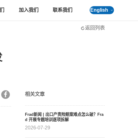
们
加入我们
联系我们
English
返回列表
发
相关文章
Frad新闻 | 出口产责险赔案难点怎么破？Fra
d 开展专题培训逐项拆解
2026-07-29