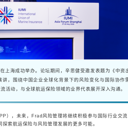
6亚洲论坛在上海成功举办。论坛期间，辛思健受邀发表题为《中资
演讲，围绕中国企业全球化背景下的风险变化与国际协作
交流活动，与全球航运保险领域的业界代表展开深入沟通。
IPP），未来，Frad风险管理将继续积极参与国际行业交
同探索航运保险与风险管理发展的更多可能。