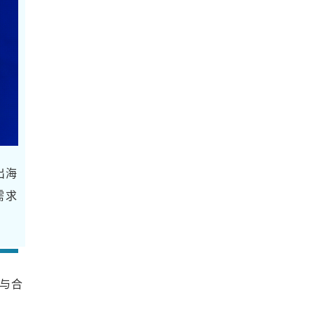
出海
需求
流与合