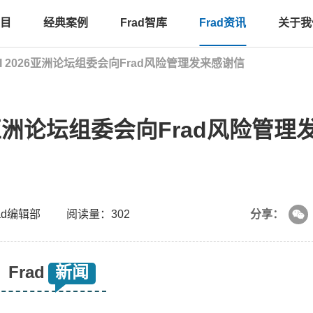
目
经典案例
Frad智库
Frad资讯
关于我
IUMI 2026亚洲论坛组委会向Frad风险管理发来感谢信
2026亚洲论坛组委会向Frad风险管理
ad编辑部
阅读量：302
分享：
Frad
新闻