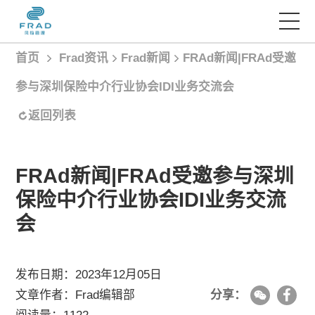
首页
Frad资讯
Frad新闻
FRAd新闻|FRAd受邀
首页
参与深圳保险中介行业协会IDI业务交流会
服务项目
返回列表
经典案例
FRAd新闻|FRAd受邀参与深圳
保险中介行业协会IDI业务交流
Frad智库
会
Frad资讯
发布日期：2023年12月05日
文章作者：Frad编辑部
分享：