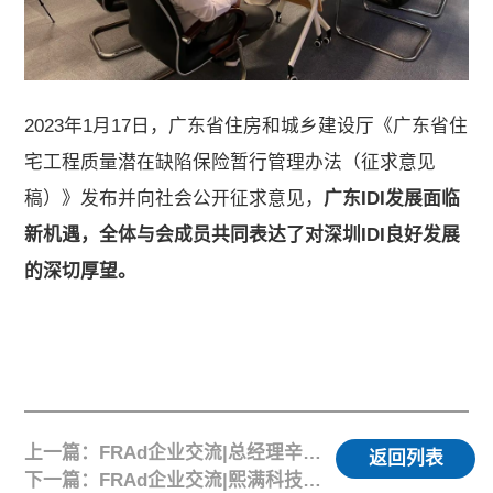
2023年1月17日，广东省住房和城乡建设厅《广东省住
宅工程质量潜在缺陷保险暂行管理办法（征求意见
稿）》发布并向社会公开征求意见，
广东IDI发展面临
新机遇，全体与会成员共同表达了对深圳IDI良好发展
的深切厚望。
上一篇：FRAd企业交流|总经理辛思健与Nilesh先生在香港会谈，推进业务合作及海外服务能力提升
返回列表
下一篇：FRAd企业交流|熙满科技深圳公司来访