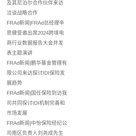
及其尼泊尔合作伙伴来访
洽谈战略合作
FRAd新闻|FRAd总经理辛
思健受邀出席2024跨境电
商行业数据报告大会并发
表主题演讲
FRAd新闻|鹏华基金管理有
限公司来访探讨IDI保险发
展趋势
FRAd新闻|国任保险到访我
司共同探讨IDI机制完善和
市场发展
FRAd新闻|中怡保险经纪公
司南区负责人刘尧成先生