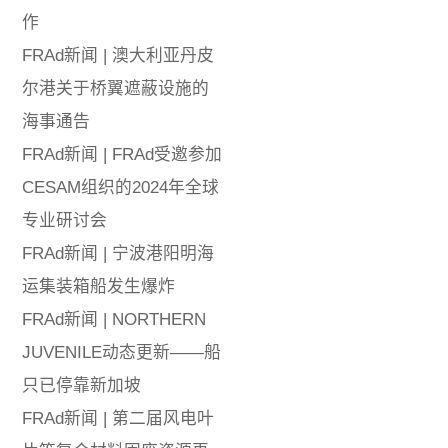
作
FRAd新闻 | 澳大利亚丹皮
尔港关于桥翼遮蔽设施的
海事通告
FRAd新闻 | FRAd受邀参加
CESAM组织的2024年全球
专业研讨会
FRAd新闻 | 宁波港阳明海
运集装箱船发生爆炸
FRAd新闻 | NORTHERN
JUVENILE动态更新——船
只已停靠新加坡
FRAd新闻 | 第二届风电叶