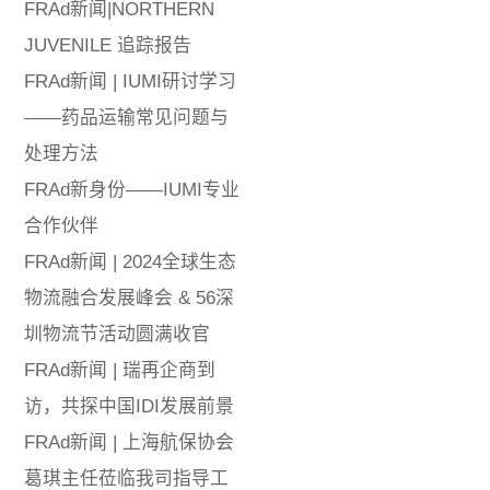
FRAd新闻|NORTHERN
JUVENILE 追踪报告
FRAd新闻 | IUMI研讨学习
——药品运输常见问题与
处理方法
FRAd新身份——IUMI专业
合作伙伴
FRAd新闻 | 2024全球生态
物流融合发展峰会 & 56深
圳物流节活动圆满收官
FRAd新闻 | 瑞再企商到
访，共探中国IDI发展前景
FRAd新闻 | 上海航保协会
葛琪主任莅临我司指导工