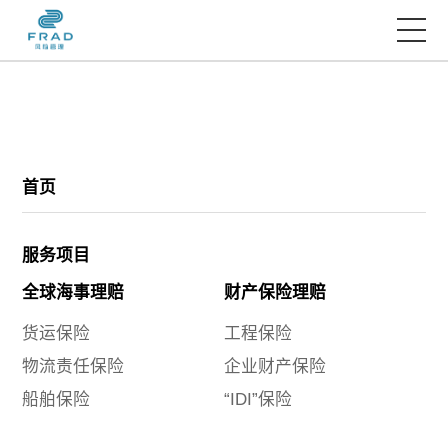
首页
服务项目
首页
经典案例
服务项目
全球海事理赔
财产保险理赔
Frad智库
货运保险
工程保险
物流责任保险
企业财产保险
Frad资讯
船舶保险
“IDI”保险