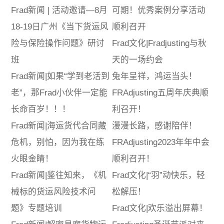
Frad新闻 | 活动邀请—8月
可期！优秀案例分享活动
18-19日广州《当下货运风
顺利召开
险与保险操作问题》研讨
Frad文化|Fradjusting与秋
班
天的一场约会
Frad新闻|如果“学到老活到
兔年呈祥，鸿运当头！
老”，那Frad小伙伴一定能
FRAdjusting五周年庆典顺
长命百岁！！！
利召开！
Frad新闻|海运货代合同藏
漫漫长路，感谢陪伴！
危机，别怕，因为我在练
FRAdjusting2023年年中会
火眼金睛！
顺利召开！
Frad新闻|鉴往知来，《机
Frad文化|“羽”动快乐，轻
械标的货运风险技术问
松解压！
题》专题培训
Frad文化|欢乐溢出屏幕！